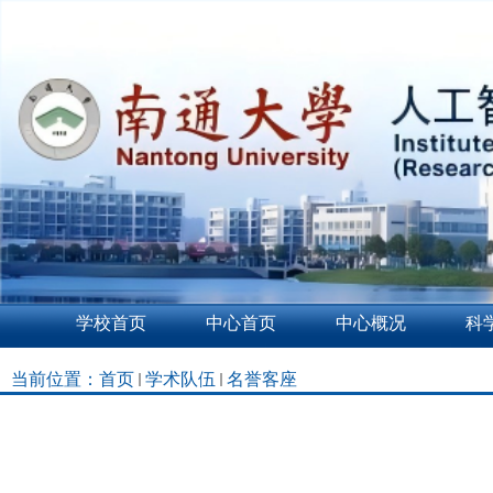
学校首页
中心首页
中心概况
科
当前位置：
首页
学术队伍
名誉客座