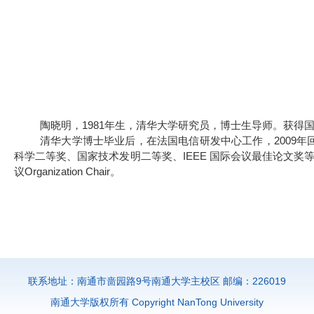
陶晓明，1981年生，清华大学研究员，博士生导师。获得国
清华大学博士毕业后，在法国电信研发中心工作，
2009
年
科学二等奖、国家技术发明二等奖、
IEEE
国际会议最佳论文奖
议
Organization Chair
。
联系地址：南通市啬园路9号南通大学主校区 邮编：226019
南通大学版权所有 Copyright NanTong University